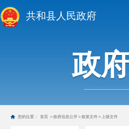
共和县人民政府
政
您的位置：
首页
>
政府信息公开
>
政策文件
>
上级文件