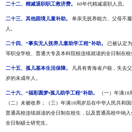
二十二、
精减退职职工救济费。
60年代精减退职人员。
二十三、
其他困境儿童补助。
单亲无抚养能力、父母不履
人。
二十四、
“事实无人抚养儿童助学工程”补助。
已被认定
等职业学校、普通大专及本科院校连续就读的全日制在校
二十五、
孤儿基本生活保障。
凡具有青海省户籍，失去父
岁的未成年人。
二十六、
“福彩圆梦•孤儿助学工程”补助。
（一）年满1
（二）未被收养；（三）年满18周岁后在中华人民共和
普通高校连续就读的全日制在校生，以及普通高校中纳入
全日制硕士研究生。