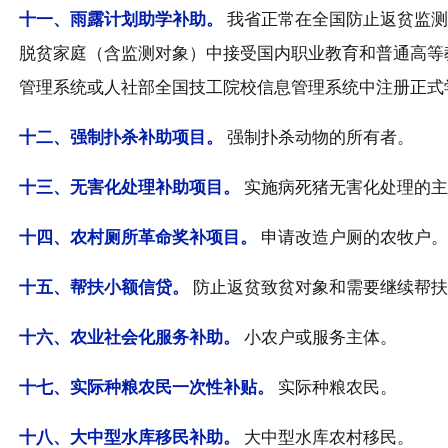
十一、
雨露计划助学补助。
我省正常在全国防止返贫监测
脱贫家庭（含监测对象）中接受国内职业教育和普通高等
管理系统或人社部全国技工院校信息管理系统中注册正式
十二、
强制扑杀补助项目。
强制扑杀动物的所有者。
十三、
无害化处理补助项目。
实施病死猪无害化处理的主
十四、
农村厕所革命奖补项目。
申请改造户厕的农牧户。
十五、
帮扶小额信贷。
防止返贫致贫对象和需要继续帮
十六、
农业社会化服务补助。
小农户或服务主体。
十七、
实际种粮农民一次性补贴。
实际种粮农民。
十八、
大中型水库移民补助。
大中型水库农村移民。