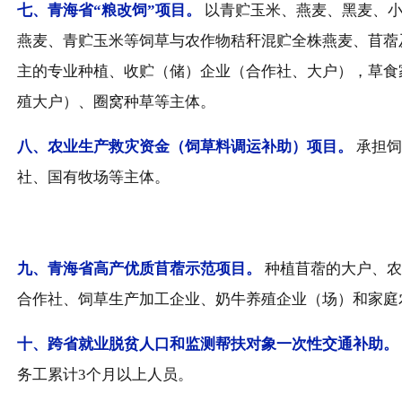
七、
青海省“粮改饲”项目。
以青贮玉米、燕麦、黑麦、
燕麦、青贮玉米等饲草与农作物秸秆混贮全株燕麦、苜蓿
主的专业种植、收贮（储）企业（合作社、大户），草食
殖大户）、圈窝种草等主体。
八、
农业生产救灾资金（饲草料调运补助）项目。
承担饲
社、国有牧场等主体。
九、
青海省高产优质苜蓿示范项目。
种植苜蓿的大户、农
合作社、饲草生产加工企业、奶牛养殖企业（场）和家庭
十、
跨省就业脱贫人口和监测帮扶对象一次性交通补助。
务工累计3个月以上人员。