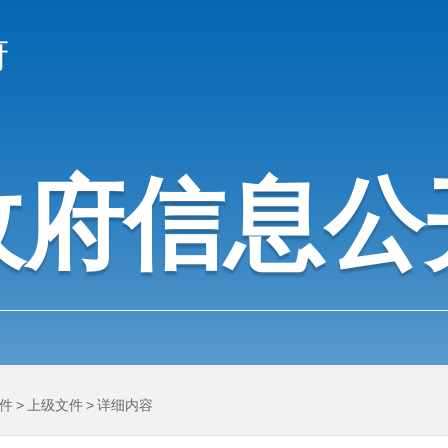
府
政府信息公
件
>
上级文件
>
详细内容