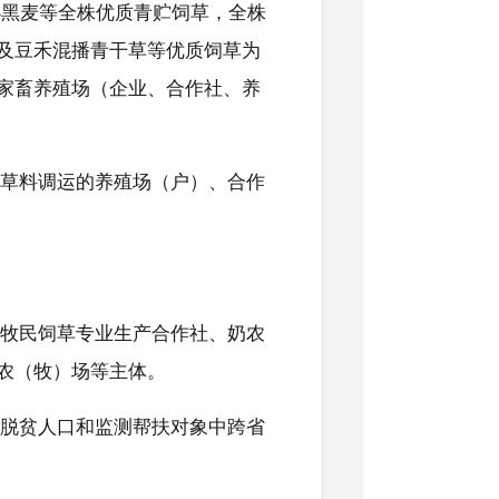
小黑麦等全株优质青贮饲草，全株
及豆禾混播青干草等优质饲草为
家畜养殖场（企业、合作社、养
草料调运的养殖场（户）、合作
牧民饲草专业生产合作社、奶农
农（牧）场等主体。
脱贫人口和监测帮扶对象中跨省