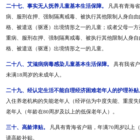
二十七、
事实无人抚养儿童基本生活保障。
凡具有青海省
病、服刑在押、强制隔离戒毒、被执行其他限制人身自由
格、被遣送（驱逐）出境情形之一的儿童；或者父母一方
重病、服刑在押、强制隔离戒毒、被执行其他限制人身自
格、被遣送（驱逐）出境情形之一的儿童。
二十八、
艾滋病病毒感染儿童基本生活保障。
具有我省户
未满18周岁的未成年人。
二十九、
经认定生活不能自理经济困难老年人的护理补贴
入住养老机构的失能老年人（经评估为中度失能、重度失
老年人（年龄在80周岁及以上的低保老年人）。
三十、
高龄津贴。
凡具有青海省户籍，年满70周岁以上（
请高龄补贴。