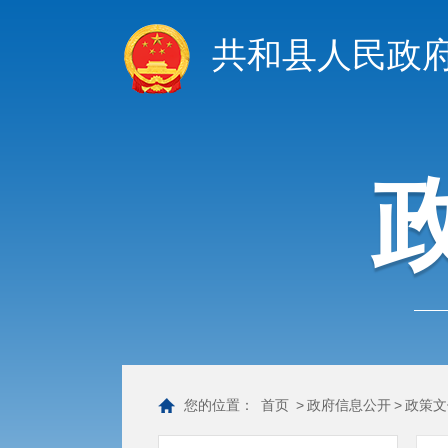
共和县人民政
您的位置：
首页
>
政府信息公开
>
政策文