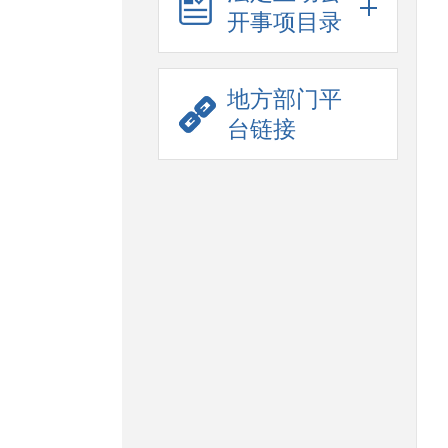
开事项目录
地方部门平
台链接