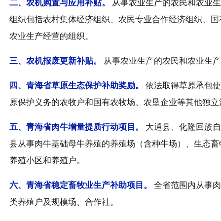
二、
农机购置与应用补贴。
从事农业生产的农民和农业生
组织包括农村集体经济组织、农民专业合作经济组织、国
农业生产经营的组织。
三、
农机报废更新补贴。
从事农业生产的农民和农业生产
四、
青海省草原生态保护补助奖励。
依法取得草原承包使
原保护义务的农牧户和国有农牧场、农垦企业等其他独立
五、
青海省肉牛增量提质行动项目。
大通县、化隆回族自
县从事肉牛基础母牛养殖的养殖场（含种牛场）、生态畜
养殖小区和养殖户。
六、
青海省稳定畜牧业生产补助项目。
全省范围内从事肉
类养殖户及规模场、合作社。