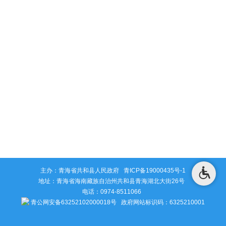
主办：青海省共和县人民政府
青ICP备19000435号-1
地址：青海省海南藏族自治州共和县青海湖北大街26号
电话：0974-8511066
青公网安备63252102000018号
政府网站标识码：6325210001