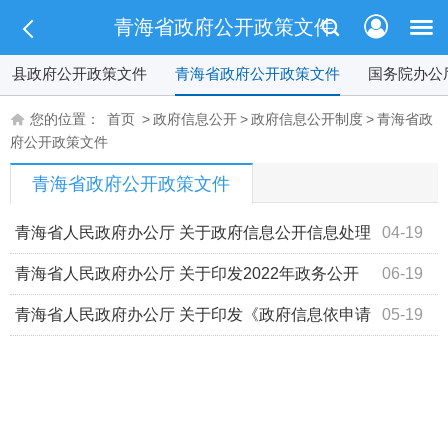
青海省政府公开政策文件
县政府公开政策文件
青海省政府公开政策文件
国务院办公
您的位置：
首页
>
政府信息公开
>
政府信息公开制度
>
青海省政
府公开政策文件
青海省政府公开政策文件
青海省人民政府办公厅 关于政府信息公开信息处理
04-19
费收缴有关事项的通知
青海省人民政府办公厅 关于印发2022年政务公开
06-19
工作台账的通知 青政办〔2022〕32号
青海省人民政府办公厅 关于印发《政府信息依申请
05-19
公开办理答复规范》的通知