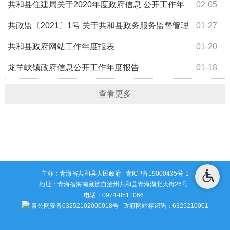
年度报告
共和县住建局关于2020年度政府信息 公开工作年
02-05
度报告
共政监〔2021〕1号 关于共和县政务服务监督管理
01-27
局2020年政务 公开工作的年度报告
共和县政府网站工作年度报表
01-20
龙羊峡镇政府信息公开工作年度报告
01-18
查看更多
主办：青海省共和县人民政府
青ICP备19000435号-1
地址：青海省海南藏族自治州共和县青海湖北大街26号
电话：0974-8511066
青公网安备63252102000018号
政府网站标识码：6325210001