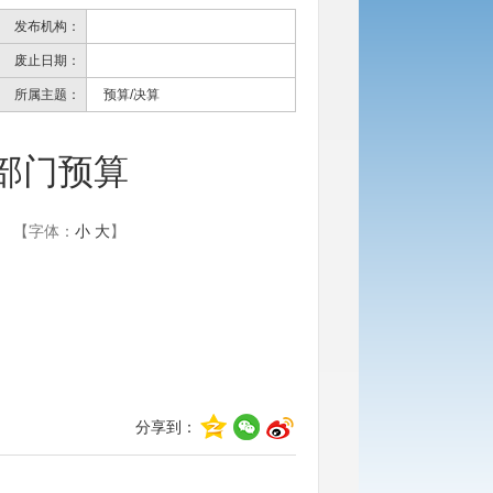
发布机构：
废止日期：
所属主题：
预算/决算
局部门预算
【字体：
小
大
】
分享到：