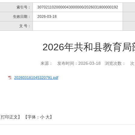
索引号：
3070211020000043000000/2026031800000192
生效日期：
2026-03-18
文 号：
2026年共和县教育
来源：
发布时间：2026-03-18
浏览次数：
次
202603181045320791.pdf
【打印正文】
【字体：
小
大
】