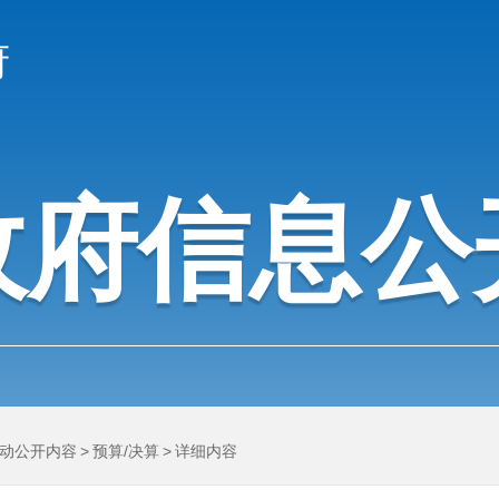
府
政府信息公
动公开内容
>
预算/决算
>
详细内容