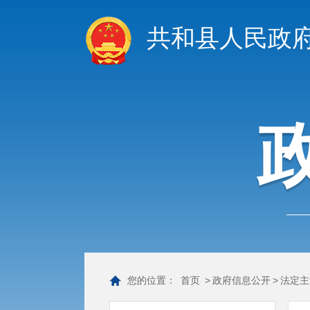
共和县人民政
您的位置：
首页
>
政府信息公开
>
法定主