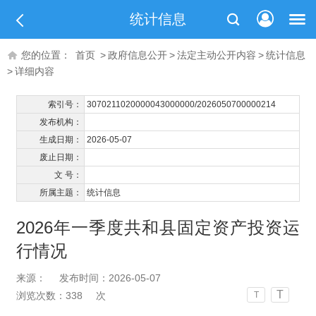
统计信息
您的位置：
首页
>
政府信息公开
>
法定主动公开内容
>
统计信息
>
详细内容
索引号：
3070211020000043000000/2026050700000214
发布机构：
生成日期：
2026-05-07
废止日期：
文 号：
所属主题：
统计信息
2026年一季度共和县固定资产投资运
行情况
来源：
发布时间：2026-05-07
T
浏览次数：
338
次
T