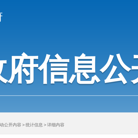
府
政府信息公
动公开内容
>
统计信息
>
详细内容