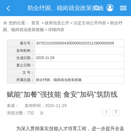
助企纾困、稳岗就业政策措施
您的位置：
首页
>
政府信息公开
>
法定主动公开内容
>
助企纾
困、稳岗就业政策措施
>
详细内容
索引号：
3070211020000043000000/2025112900000509
发布机构：
生成日期：
2025-11-29
废止日期：
文 号：
所属主题：
助企纾困、稳岗就业政策措施
赋能"加餐"强技能 食安"加码"筑防线
来源：
发布时间：2025-11-29
T
浏览次数：
732
次
T
为深入贯彻落实技能人才培育工程，
进一步
提升全县