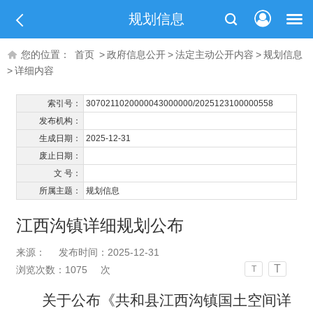
规划信息
您的位置：
首页
>
政府信息公开
>
法定主动公开内容
>
规划信息
>
详细内容
索引号：
3070211020000043000000/2025123100000558
发布机构：
生成日期：
2025-12-31
废止日期：
文 号：
所属主题：
规划信息
江西沟镇详细规划公布
来源：
发布时间：2025-12-31
T
浏览次数：
1075
次
T
关于公布《共和县江西沟镇国土空间详