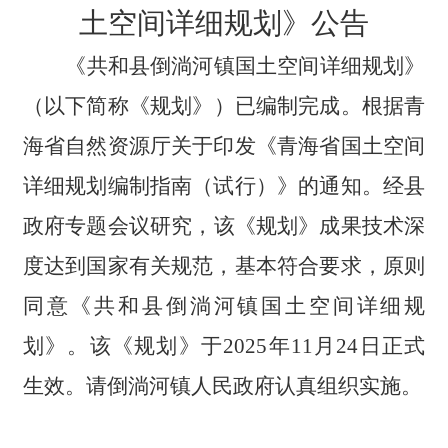
土空间详细规划》
公告
《共和县
倒淌河
镇国土空间详细规划》
（
以下简称《规划》
）
已编制完成。根据青
海省自然资源厅关于印发《青海省国土空间
详细规划编制指南（试行）》
的通知
。
经县
政府
专题
会议研究，该《规划》成果技术深
度达到国家有关规范，基本符合要求，原则
同意《共和县
倒淌河镇
国土空间详细规
划》。该《规划》于2025年
11
月
24
日正式
生效。
请倒淌河镇人民政府认真组织实施。