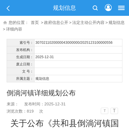
规划信息
您的位置：
首页
>
政府信息公开
>
法定主动公开内容
>
规划信息
>
详细内容
索引号：
3070211020000043000000/2025123100000556
发布机构：
生成日期：
2025-12-31
废止日期：
文 号：
所属主题：
规划信息
倒淌河镇详细规划公布
来源：
发布时间：2025-12-31
T
浏览次数：
819
次
T
关于公布
《共和县
倒淌河
镇国