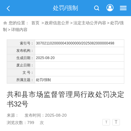
处罚/强制
您的位置：
首页
>
政府信息公开
>
法定主动公开内容
>
处罚/强
制
>
详细内容
索引号：
3070211020000043000000/2025082000000498
发布机构：
生成日期：
2025-08-20
废止日期：
文 号：
所属主题：
处罚/强制
共和县市场监督管理局行政处罚决定
书32号
来源：
发布时间：2025-08-20
T
浏览次数：
799
次
T