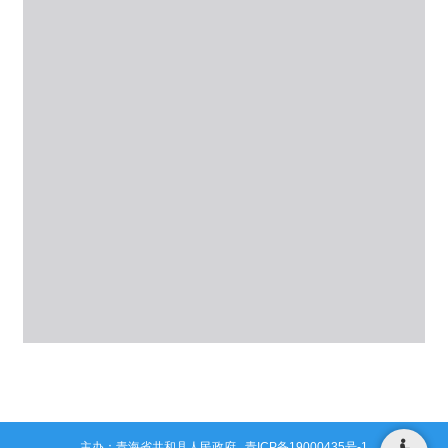
主办：青海省共和县人民政府
青ICP备19000435号-1