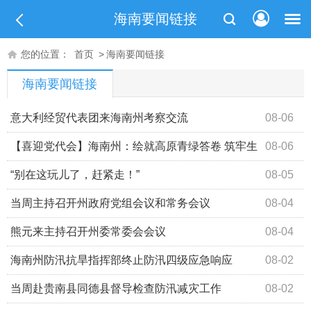
海南要闻链接
您的位置：
首页
>
海南要闻链接
海南要闻链接
意大利经贸代表团来海南州考察交流
08-06
【喜迎党代会】海南州：绘就高原青绿答卷 筑牢生
08-06
态安全屏障
“别在这玩儿了，赶紧走！”
08-05
当周主持召开州政府党组会议和常务会议
08-04
熊元来主持召开州委常委会会议
08-04
海南州防汛抗旱指挥部终止防汛四级应急响应
08-02
当周赴贵南县同德县督导检查防汛减灾工作
08-02