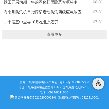
我国开展为期一年的深化扫黑除恶专项斗争
08-01
海南州防汛抗旱指挥部启动防汛四级应急响应
07-31
二十届五中全会10月在北京召开
07-31
查看更多
主办：青海省共和县人民政府
青ICP备19000435号-1
地址：青海省海南藏族自治州共和县青海湖北大街26号
电话：0974-8511066
青公网安备63252102000018号
政府网站标识码：6325210001