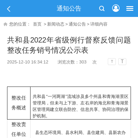
通知公告
您的位置：
首页
>
新闻动态
>
通知公告
>
详细内容
共和县2022年省级例行督察反馈问题
整改任务销号情况公示表
T
2025-12-10 16:34:12
浏览次数：
303
次
T
共和县
“一河两湖”流域涉及多个州县和青海湖景区
整改任
管理局，但未与上下游、左右岸的海北和青海湖景
务概述
区管理局建立联合防控、信息共享、协同治理的保
护机制。
整改责
县生态环境局、县水利局、县住建局、县新农办
任单位