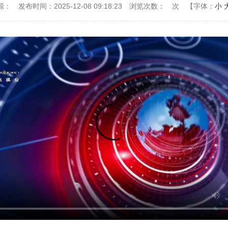
源：
发布时间：2025-12-08 09:18:23
浏览次数：
次
【字体：
小