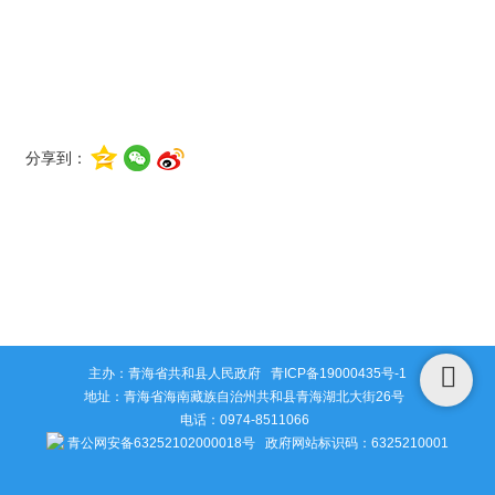
分享到：
主办：青海省共和县人民政府
青ICP备19000435号-1
地址：青海省海南藏族自治州共和县青海湖北大街26号
电话：0974-8511066
青公网安备63252102000018号
政府网站标识码：6325210001