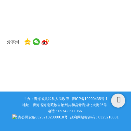
分享到：
主办：青海省共和县人民政府
青ICP备19000435号-1
地址：青海省海南藏族自治州共和县青海湖北大街26号
电话：0974-8511066
青公网安备63252102000018号
政府网站标识码：6325210001