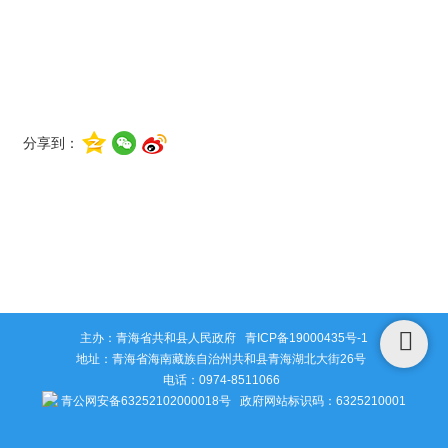
分享到：
主办：青海省共和县人民政府
青ICP备19000435号-1
地址：青海省海南藏族自治州共和县青海湖北大街26号
电话：0974-8511066
青公网安备63252102000018号
政府网站标识码：6325210001